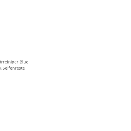
rreiniger Blue
 & Seifenreste