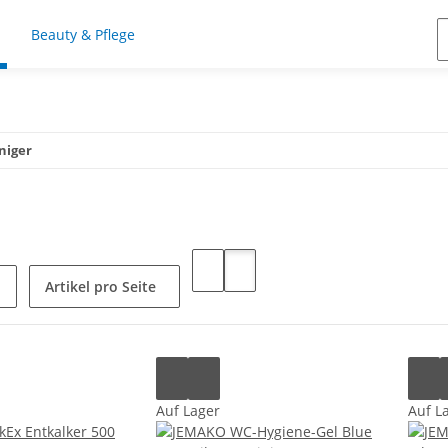
Beauty & Pflege
niger
Artikel pro Seite
Auf Lager
Auf L