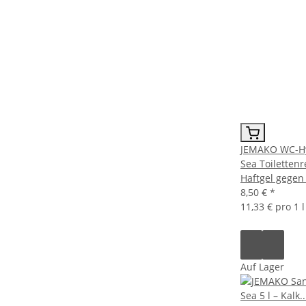
JEMAKO WC-Hy
Sea Toilettenr
Haftgel gegen 
8,50 €
*
11,33 € pro 1 l
Auf Lager