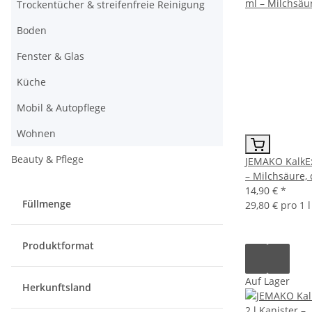
Trockentücher & streifenfreie Reinigung
Boden
Fenster & Glas
Küche
Mobil & Autopflege
Wohnen
Beauty & Pflege
JEMAKO KalkEx
– Milchsäure, 
14,90 €
*
Füllmenge
29,80 € pro 1 l
Produktformat
Auf Lager
Herkunftsland