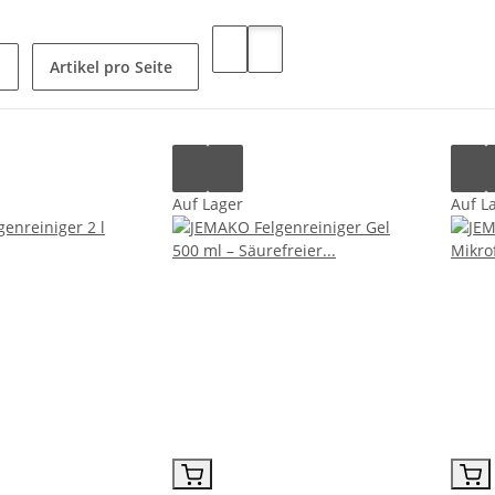
Artikel pro Seite
Auf Lager
Auf L