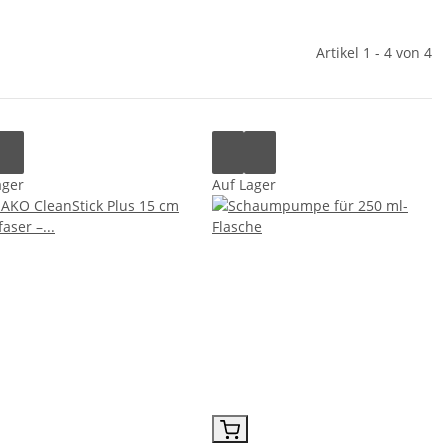
Artikel 1 - 4 von 4
ager
Auf Lager