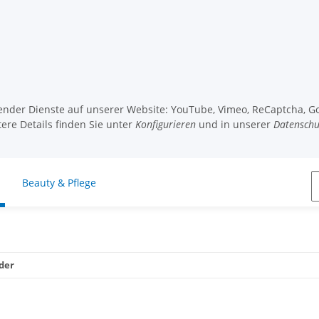
lgender Dienste auf unserer Website: YouTube, Vimeo, ReCaptcha, G
tere Details finden Sie unter
Konfigurieren
und in unserer
Datenschu
Beauty & Pflege
der