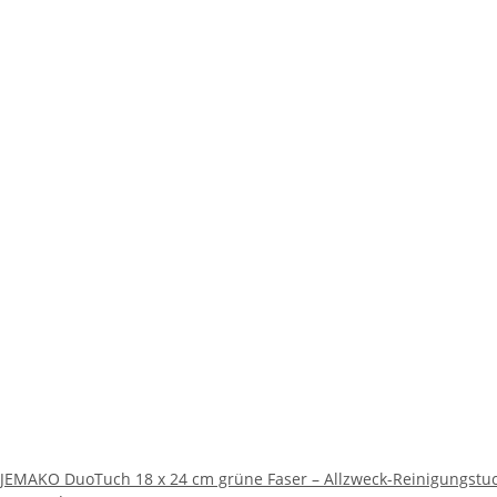
JEMAKO DuoTuch 18 x 24 cm grüne Faser – Allzweck-Reinigungstu