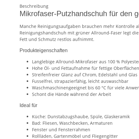
Beschreibung
Mikrofaser-Putzhandschuh für den 
Manche Reinigungsaufgaben brauchen mehr Kontrolle als
Reinigungshandschuh mit grüner Allround-Faser legt die 
Fett und Schmutz restlos aufnimmt.
Produkteigenschaften
Langlebige Allround-Mikrofaser aus 100 % Polyeste
Hohe Öl- und Fettaufnahme für fettige Oberfläche
Streifenfreier Glanz auf Chrom, Edelstahl und Glas
Fusselfrei, strapazierfähig, leicht auswaschbar
Waschmaschinengeeignet bis 60 °C für viele Anwe
Schont die Hände während der Arbeit
Ideal für
Küche: Dunstabzugshaube, Spüle, Glaskeramik
Bad: Fliesen, Waschbecken, Armaturen
Fenster und Fensterrahmen
Rollläden, Gartenmöbel und Fliegengitter