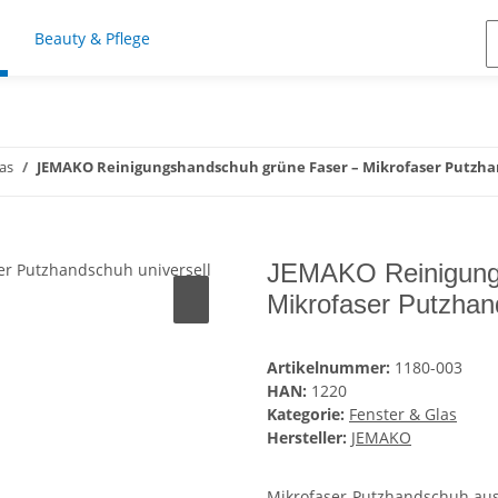
Beauty & Pflege
as
JEMAKO Reinigungshandschuh grüne Faser – Mikrofaser Putzhan
JEMAKO Reinigung
Mikrofaser Putzhand
Artikelnummer:
1180-003
HAN:
1220
Kategorie:
Fenster & Glas
Hersteller:
JEMAKO
Mikrofaser-Putzhandschuh aus 