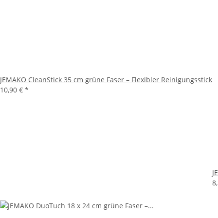
JEMAKO CleanStick 35 cm grüne Faser – Flexibler Reinigungsstick
10,90 €
*
J
8