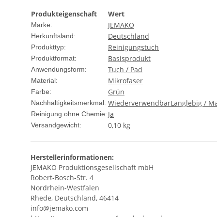
Produkteigenschaft
Wert
JEMAKO
Marke:
Deutschland
Herkunftsland:
Reinigungstuch
Produkttyp:
Basisprodukt
Produktformat:
Tuch / Pad
Anwendungsform:
Mikrofaser
Material:
Grün
Farbe:
Wiederverwendbar
Langlebig / Ma
Nachhaltigkeitsmerkmal:
Ja
Reinigung ohne Chemie:
0,10 kg
Versandgewicht:
Herstellerinformationen:
JEMAKO Produktionsgesellschaft mbH
Robert-Bosch-Str. 4
Nordrhein-Westfalen
Rhede, Deutschland, 46414
info@jemako.com