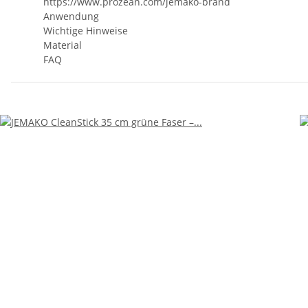
https://www.prozean.com/jemako-brand
Anwendung
Wichtige Hinweise
Material
FAQ