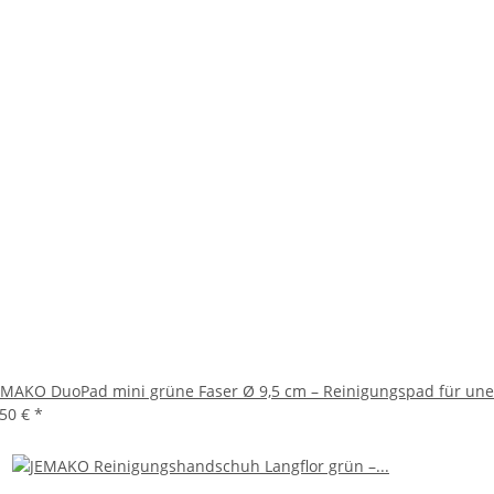
EMAKO DuoPad mini grüne Faser Ø 9,5 cm – Reinigungspad für une
,50 €
*