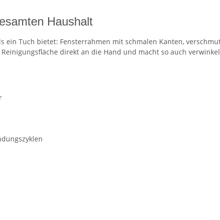
gesamten Haushalt
 ein Tuch bietet: Fensterrahmen mit schmalen Kanten, verschmutz
Reinigungsfläche direkt an die Hand und macht so auch verwinkelte 
r
n
ndungszyklen