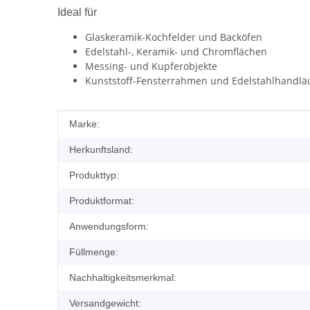
Ideal für
Glaskeramik-Kochfelder und Backöfen
Edelstahl-, Keramik- und Chromflächen
Messing- und Kupferobjekte
Kunststoff-Fensterrahmen und Edelstahlhandlä
Produkteigenschaft
Wert
Marke:
Herkunftsland:
Produkttyp:
Produktformat:
Anwendungsform:
Füllmenge:
Nachhaltigkeitsmerkmal:
Versandgewicht: